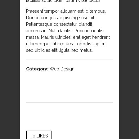
facilisis sollicitudin ipsum vitae luctus.
Praesent tempor aliquam est id tempus.
Donec congue adipiscing suscipit.
Pellentesque consectetur blandit
accumsan. Nulla facilisi. Proin id iaculis
massa. Mauris ultricies, erat eget hendrerit
ullamcorper, libero urna lobortis sapien,
sed ultricies elit ligula nec metus.
Category:
Web Design
0
LIKES