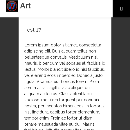
Test 17
Lorem ipsum dolor sit amet, consectetur
adipiscing elit. Duis aliquam tellus non
pellentesque convallis. Vestibulum nisl
mauris, bibendum vel sodales at, facilisis id
lectus. Morbi blandit libero id nisl faucibus,
vel eleifend eros imperdiet. Donec a justo
ligula. Vivamus eu rhoncus lorem. Proin
sem massa, sagittis vitae aliquet quis,
aliquam ac lectus. Class aptent taciti
sociosqu ad litora torquent per conubia
nostra, per inceptos himenaeos. In lobortis
nisl tincidunt, dapibus tortor elementum,
tempor enim. Proin ac tortor ut diam
ornare malesuada vitae eu dui. Mauris